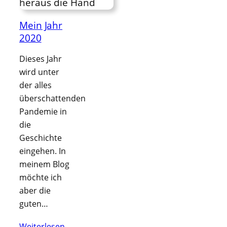
Mein Jahr
2020
Dieses Jahr
wird unter
der alles
überschattenden
Pandemie in
die
Geschichte
eingehen. In
meinem Blog
möchte ich
aber die
guten…
Weiterlesen…