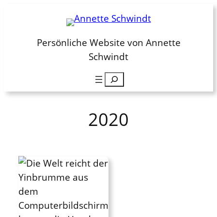
Zum
Inhalt
springen
Persönliche Website von Annette
Schwindt
Suchen
2020