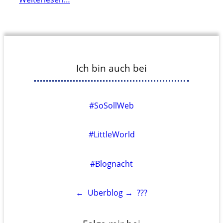
Ich bin auch bei
#SoSollWeb
#LittleWorld
#Blognacht
←
Uberblog
→
???