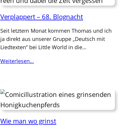
Verplappert – 68. Blognacht
Seit letztem Monat kommen Thomas und ich
ja direkt aus unserer Gruppe „Deutsch mit
Liedtexten“ bei Little World in die…
Weiterlesen…
Wie man wo grinst