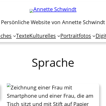
Persönliche Website von Annette Schwindt
iches
Texte
Kulturelles
Portraitfotos
Digi
Sprache