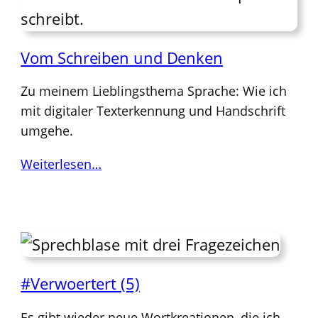
Vom Schreiben und Denken
Zu meinem Lieblingsthema Sprache: Wie ich
mit digitaler Texterkennung und Handschrift
umgehe.
Weiterlesen…
#Verwoertert (5)
Es gibt wieder neue Wortkreationen, die ich