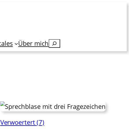
tales
Über mich
Suchen
Verwoertert (7)