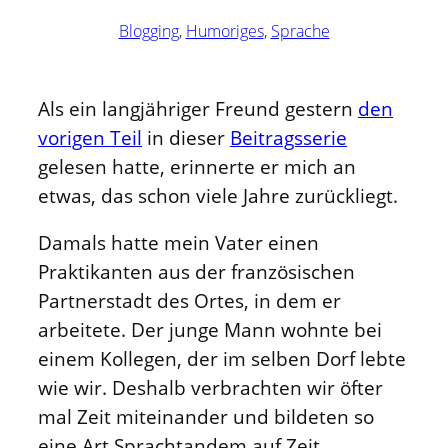
Blogging
, 
Humoriges
, 
Sprache
Als ein langjähriger Freund gestern
den
vorigen Teil
in dieser
Beitragsserie
gelesen hatte, erinnerte er mich an
etwas, das schon viele Jahre zurückliegt.
Damals hatte mein Vater einen
Praktikanten aus der französischen
Partnerstadt des Ortes, in dem er
arbeitete. Der junge Mann wohnte bei
einem Kollegen, der im selben Dorf lebte
wie wir. Deshalb verbrachten wir öfter
mal Zeit miteinander und bildeten so
eine Art Sprachtandem auf Zeit.