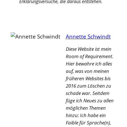
Erklärungsversuche, die daraus entstehen.
Annette Schwindt
Diese Website ist mein
Room of Requirement.
Hier bewahre ich alles
auf, was von meinen
früheren Websites bis
2016 zum Löschen zu
schade war. Seitdem
füge ich Neues zu allen
möglichen Themen
hinzu: Ich habe ein
Faible für Sprache(n),