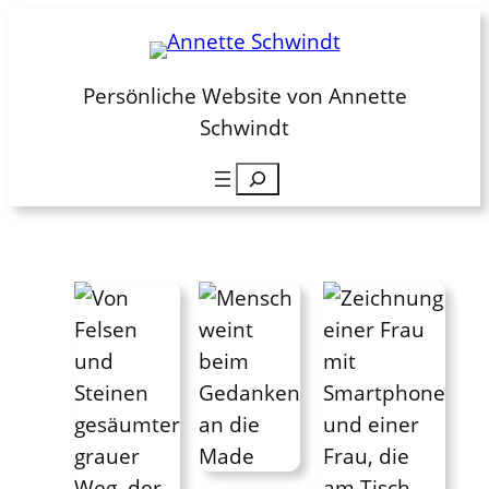
Zum
Inhalt
springen
Persönliche Website von Annette
Schwindt
Suchen