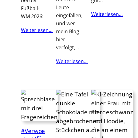
bei der
gut…
Leute
Fußball-
Weiterlesen…
eingefallen,
WM 2026:
und wer
Weiterlesen…
mein Blog
hier
verfolgt,…
Weiterlesen…
#Verwoe