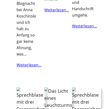
und
Blognacht
Handschrift
bei Anna
Weiterlesen…
umgehe.
Koschinski
und ich
Weiterlesen…
hab zu
Anfang so
gar keine
Ahnung,
was…
Weiterlesen…