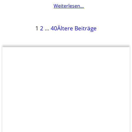
Weiterlesen…
1
2
…
40
Ältere Beiträge