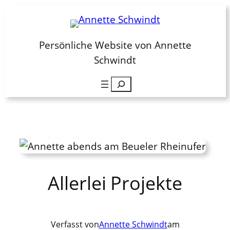
Zum
Inhalt
springen
Persönliche Website von Annette
Schwindt
Suchen
Allerlei Projekte
Verfasst von
Annette Schwindt
am