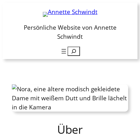
Zum
Inhalt
springen
Persönliche Website von Annette
Schwindt
Suchen
Über