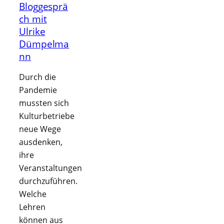
Bloggesprä
ch mit
Ulrike
Dümpelma
nn
Durch die
Pandemie
mussten sich
Kulturbetriebe
neue Wege
ausdenken,
ihre
Veranstaltungen
durchzuführen.
Welche
Lehren
können aus