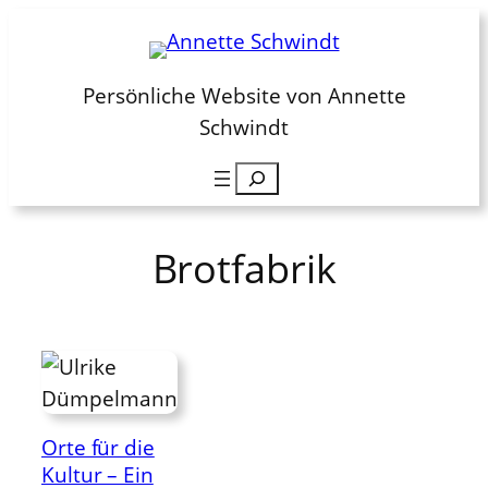
Zum
Inhalt
springen
Persönliche Website von Annette
Schwindt
Suchen
Brotfabrik
Orte für die
Kultur – Ein