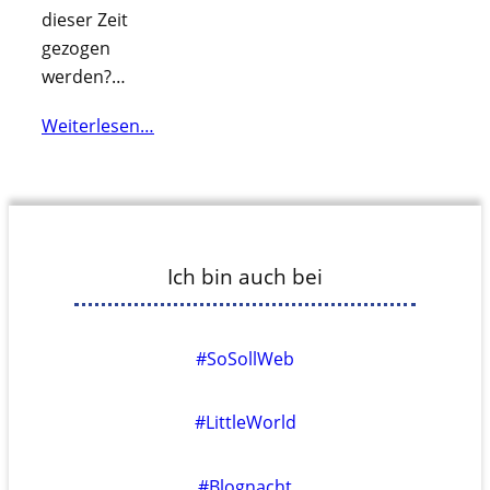
dieser Zeit
gezogen
werden?…
Weiterlesen…
Ich bin auch bei
#SoSollWeb
#LittleWorld
#Blognacht