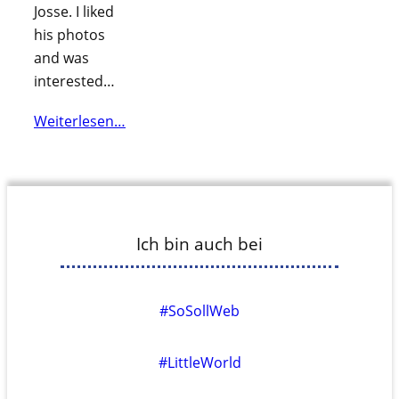
Josse. I liked
his photos
and was
interested…
Weiterlesen…
Ich bin auch bei
#SoSollWeb
#LittleWorld