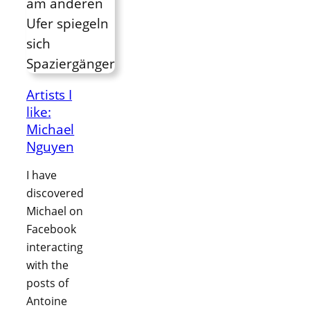
Artists I
like:
Michael
Nguyen
I have
discovered
Michael on
Facebook
interacting
with the
posts of
Antoine