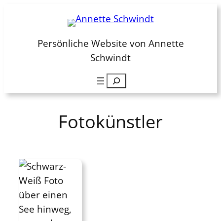
Zum
Inhalt
springen
Persönliche Website von Annette
Schwindt
Suchen
Fotokünstler