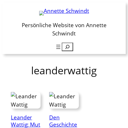
Zum
Inhalt
springen
Persönliche Website von Annette
Schwindt
Suchen
leanderwattig
Leander
Den
Wattig: Mut
Geschichte