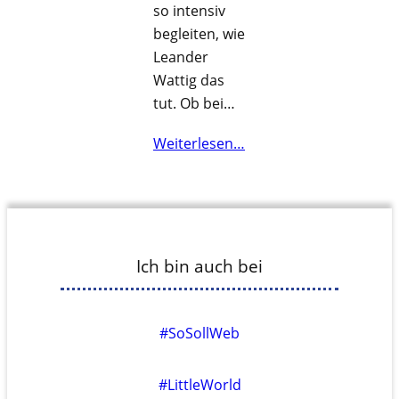
so intensiv
begleiten, wie
Leander
Wattig das
tut. Ob bei…
Weiterlesen…
Ich bin auch bei
#SoSollWeb
#LittleWorld