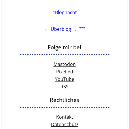
#Blognacht
←
Uberblog
→
???
Folge mir bei
Mastodon
Pixelfed
YouTube
RSS
Rechtliches
Kontakt
Datenschutz