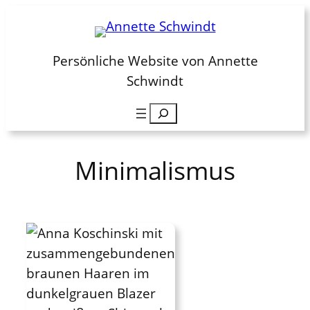
Zum
Inhalt
springen
Persönliche Website von Annette
Schwindt
Suchen
Minimalismus