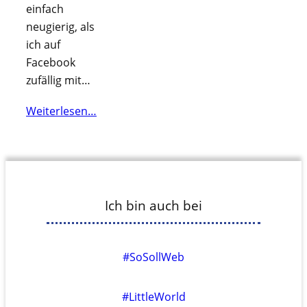
einfach
neugierig, als
ich auf
Facebook
zufällig mit…
Weiterlesen…
Ich bin auch bei
#SoSollWeb
#LittleWorld