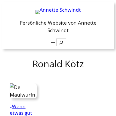
Zum
Inhalt
springen
Persönliche Website von Annette
Schwindt
Suchen
Ronald Kötz
„Wenn
etwas gut