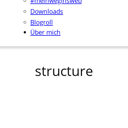
#meinweginsweb
Downloads
Blogroll
Über mich
structure