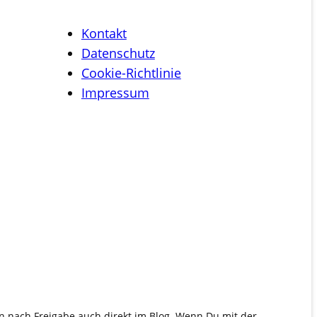
Kontakt
Datenschutz
Cookie-Richtlinie
Impressum
en nach Freigabe auch direkt im Blog. Wenn Du mit der