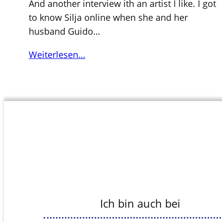
And another interview ith an artist I like. I got
to know Silja online when she and her
husband Guido…
Weiterlesen…
Ich bin auch bei