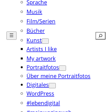
Sprache
Musik
Film/Serien
Bücher
Suche
Kunst
Artists I like
My artwork
Portraitfotos
Über meine Portraitfotos
Digitales
WordPress
#lebendigital