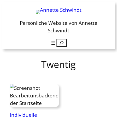
Zum
Inhalt
springen
Persönliche Website von Annette
Schwindt
Suchen
Twentig
Individuelle