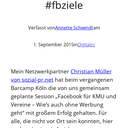
#fbziele
Verfasst von
Annette Schwindt
am
1. September 2015
in
Digitales
Mein Netzwerkpartner
Christian Müller
von sozial-pr.net
hat beim vergangenen
Barcamp Köln die von uns gemeinsam
geplante Session „Facebook für KMU und
Vereine – Wie’s auch ohne Werbung
geht“ mit großem Erfolg gehalten. Für
alle, die nicht vor Ort sein konnten, hier