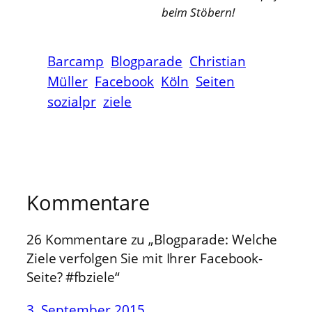
beim Stöbern!
Barcamp
Blogparade
Christian
Müller
Facebook
Köln
Seiten
sozialpr
ziele
Kommentare
26 Kommentare zu „Blogparade: Welche
Ziele verfolgen Sie mit Ihrer Facebook-
Seite? #fbziele“
3. September 2015