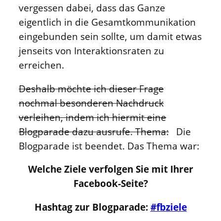
vergessen dabei, dass das Ganze
eigentlich in die Gesamtkommunikation
eingebunden sein sollte, um damit etwas
jenseits von Interaktionsraten zu
erreichen.
Deshalb möchte ich dieser Frage
nochmal besonderen Nachdruck
verleihen, indem ich hiermit eine
Blogparade dazu ausrufe. Thema:
Die
Blogparade ist beendet. Das Thema war:
Welche Ziele verfolgen Sie mit Ihrer
Facebook-Seite?
Hashtag zur Blogparade:
#fbziele