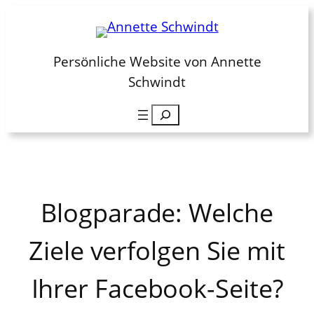
Zum
Inhalt
springen
Persönliche Website von Annette
Schwindt
Suchen
Blogparade: Welche
Ziele verfolgen Sie mit
Ihrer Facebook-Seite?