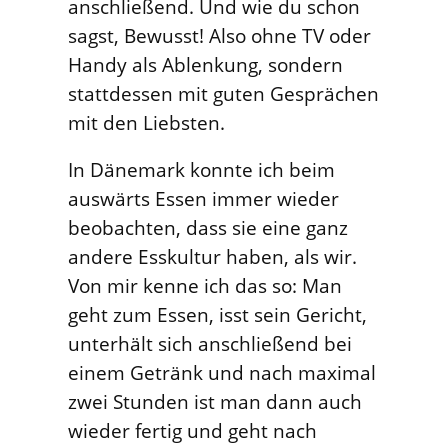
anschließend. Und wie du schon
sagst, Bewusst! Also ohne TV oder
Handy als Ablenkung, sondern
stattdessen mit guten Gesprächen
mit den Liebsten.
In Dänemark konnte ich beim
auswärts Essen immer wieder
beobachten, dass sie eine ganz
andere Esskultur haben, als wir.
Von mir kenne ich das so: Man
geht zum Essen, isst sein Gericht,
unterhält sich anschließend bei
einem Getränk und nach maximal
zwei Stunden ist man dann auch
wieder fertig und geht nach