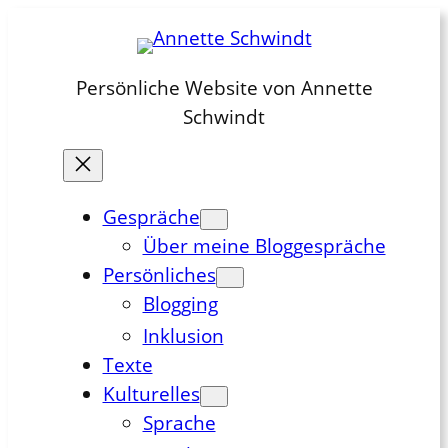
Zum
Inhalt
springen
Persönliche Website von Annette
Schwindt
Gespräche
Über meine Bloggespräche
Persönliches
Blogging
Inklusion
Texte
Kulturelles
Sprache