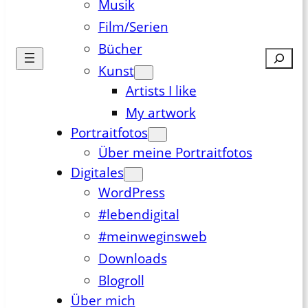
Musik
Film/Serien
Bücher
Suche
Kunst
Artists I like
My artwork
Portraitfotos
Über meine Portraitfotos
Digitales
WordPress
#lebendigital
#meinweginsweb
Downloads
Blogroll
Über mich