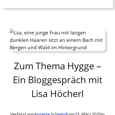
Zum Thema Hygge –
Ein Bloggespräch mit
Lisa Höcherl
Verfasst von
Annette Schwindt
am
23. März 2025
in