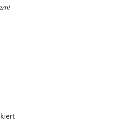
ern!
kiert