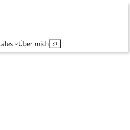
tales
Über mich
Suchen