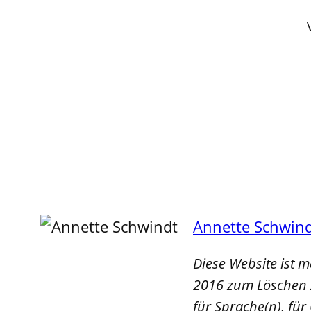
Annette Schwin
Diese Website ist 
2016 zum Löschen z
für Sprache(n), für