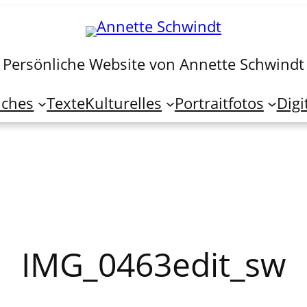
Persönliche Website von Annette Schwindt
iches
Texte
Kulturelles
Portraitfotos
Digi
IMG_0463edit_sw