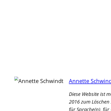
Annette Schwin
Diese Website ist 
2016 zum Löschen z
für Sprache(n), für