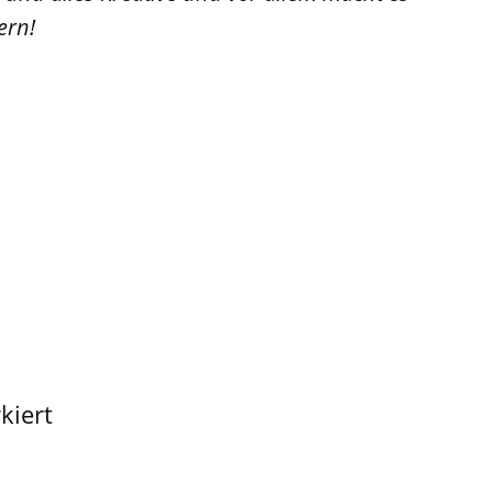
ern!
kiert