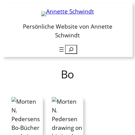
Zum
Inhalt
springen
Persönliche Website von Annette
Schwindt
Suchen
Bo