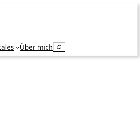
tales
Über mich
Suchen