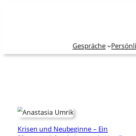
Zum
Inhalt
springen
Gespräche
Persönl
Krisen und Neubeginne – Ein