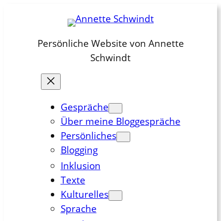
Zum
Inhalt
springen
Persönliche Website von Annette
Schwindt
Gespräche
Über meine Bloggespräche
Persönliches
Blogging
Inklusion
Texte
Kulturelles
Sprache