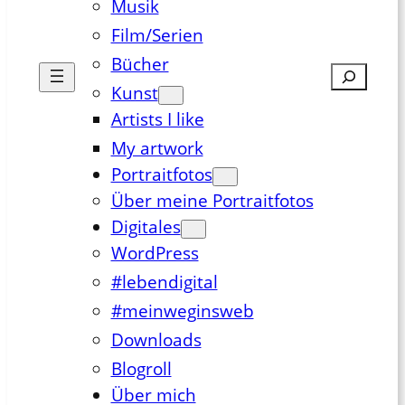
Musik
Film/Serien
Bücher
Suchen
Kunst
Artists I like
My artwork
Portraitfotos
Über meine Portraitfotos
Digitales
WordPress
#lebendigital
#meinweginsweb
Downloads
Blogroll
Über mich