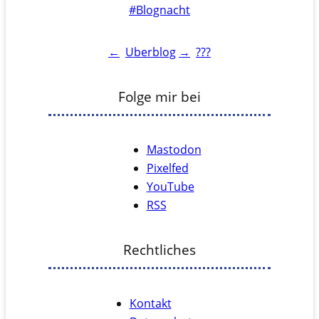
#Blognacht
←
Uberblog
→
???
Folge mir bei
Mastodon
Pixelfed
YouTube
RSS
Rechtliches
Kontakt