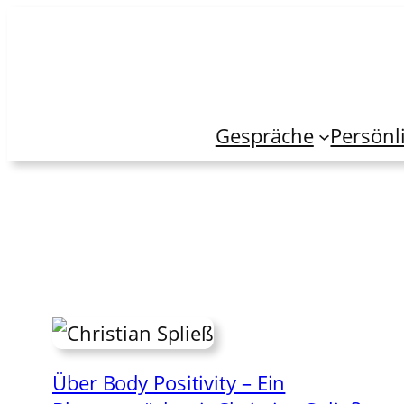
Zum
Inhalt
springen
Gespräche
Persönl
Über Body Positivity – Ein