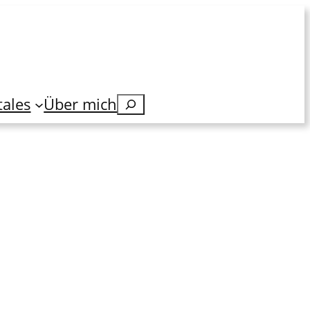
tales
Über mich
Suchen