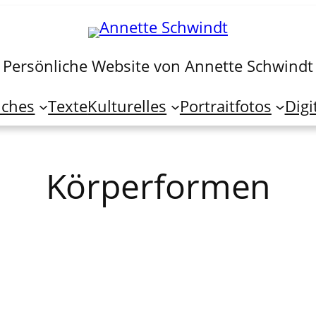
Persönliche Website von Annette Schwindt
iches
Texte
Kulturelles
Portraitfotos
Digi
Körperformen