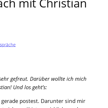
äch mit Christian
espräche
ehr gefreut. Darüber wollte ich mich
ian! Und los geht’s:
u gerade postest. Darunter sind mir