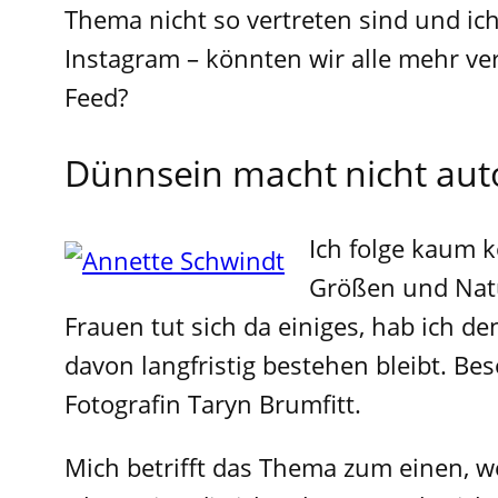
Thema nicht so vertreten sind und ich
Instagram – könnten wir alle mehr vert
Feed?
Dünnsein macht nicht auto
Ich folge kaum 
Größen und Natu
Frauen tut sich da einiges, hab ich de
davon langfristig bestehen bleibt. B
Fotografin Taryn Brumfitt.
Mich betrifft das Thema zum einen, we