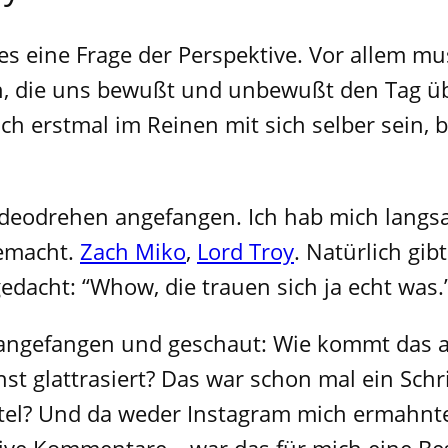
lles eine Frage der Perspektive. Vor allem 
n, die uns bewußt und unbewußt den Tag über
ch erstmal im Reinen mit sich selber sein,
Videodrehen angefangen. Ich hab mich langs
gemacht.
Zach Miko
,
Lord Troy
. Natürlich gi
edacht: “Whow, die trauen sich ja echt was.
g angefangen und geschaut: Wie kommt das 
nst glattrasiert? Das war schon mal ein Schr
el? Und da weder Instagram mich ermahnte,