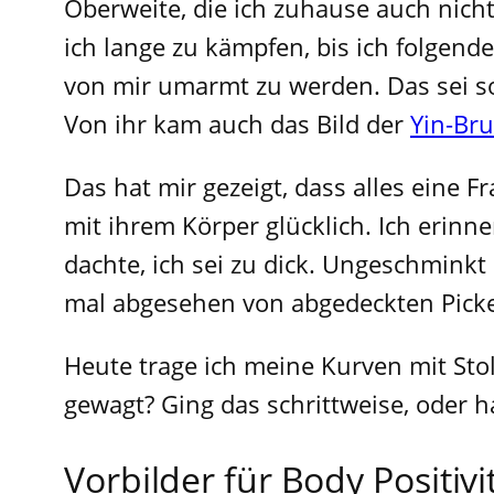
Oberweite, die ich zuhause auch nicht
ich lange zu kämpfen, bis ich folgende
von mir umarmt zu werden. Das sei so 
Von ihr kam auch das Bild der
Yin-B
Das hat mir gezeigt, dass alles eine 
mit ihrem Körper glücklich. Ich erin
dachte, ich sei zu dick. Ungeschminkt
mal abgesehen von abgedeckten Pickeln
Heute trage ich meine Kurven mit Stol
gewagt? Ging das schrittweise, oder 
Vorbilder für Body Positivi