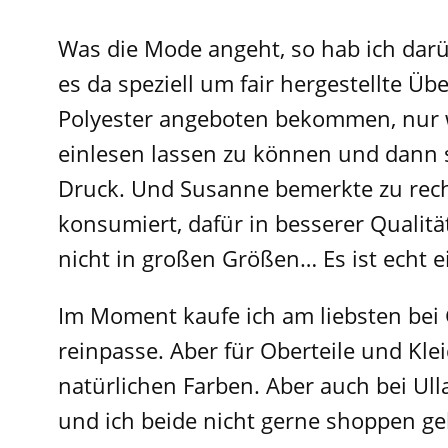
Was die Mode angeht, so hab ich darü
es da speziell um fair hergestellte Ü
Polyester angeboten bekommen, nur w
einlesen lassen zu können und dann 
Druck. Und Susanne bemerkte zu rech
konsumiert, dafür in besserer Qualit
nicht in großen Größen… Es ist echt e
Im Moment kaufe ich am liebsten bei
reinpasse. Aber für Oberteile und Kle
natürlichen Farben. Aber auch bei Ul
und ich beide nicht gerne shoppen ge