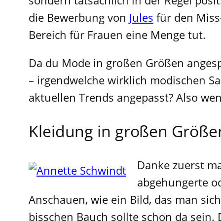
sondern tatsächlich in der Regel pos
die Bewerbung von
Jules
für den Miss
Bereich für Frauen eine Menge tut.
Da du Mode in großen Größen angesp
– irgendwelche wirklich modischen Sa
aktuellen Trends angepasst? Also wenn 
Kleidung in großen Größe
Danke zuerst mal
abgehungerte od
Anschauen, wie ein Bild, das man sic
bisschen Bauch sollte schon da sein.