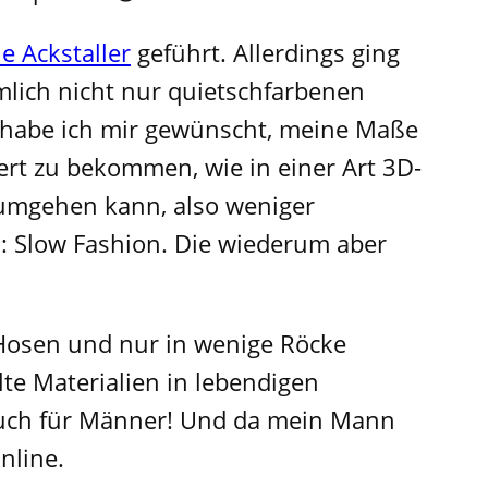
e Ackstaller
geführt. Allerdings ging
mlich nicht nur quietschfarbenen
 habe ich mir gewünscht, meine Maße
rt zu bekommen, wie in einer Art 3D-
 umgehen kann, also weniger
d: Slow Fashion. Die wiederum aber
 Hosen und nur in wenige Röcke
lte Materialien in lebendigen
 Auch für Männer! Und da mein Mann
nline.