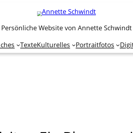
Persönliche Website von Annette Schwindt
iches
Texte
Kulturelles
Portraitfotos
Digi