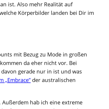
n ist. Also mehr Realität auf
 welche Körperbilder landen bei Dir im
ounts mit Bezug zu Mode in großen
kommen da eher nicht vor. Bei
el davon gerade nur in ist und was
lm „Embrace“
der australischen
in. Außerdem hab ich eine extreme