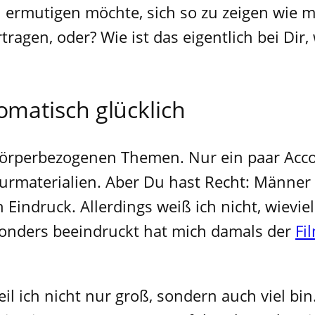
 ermutigen möchte, sich so zu zeigen wie ma
ragen, oder? Wie ist das eigentlich bei Dir,
matisch glücklich
körperbezogenen Themen. Nur ein paar Acc
rmaterialien. Aber Du hast Recht: Männer 
n Eindruck. Allerdings weiß ich nicht, wievi
esonders beeindruckt hat mich damals der
Fi
il ich nicht nur groß, sondern auch viel b