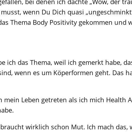
efallen, bei denen ich dachte „Wow, der traut
musst, wenn Du Dich quasi „ungeschminkt“ 
 das Thema Body Positivity gekommen und 
e ich das Thema, weil ich gemerkt habe, d
sind, wenn es um Köperformen geht. Das hat
n mein Leben getreten als ich mich Health A
habe.
s braucht wirklich schon Mut. Ich mach das,