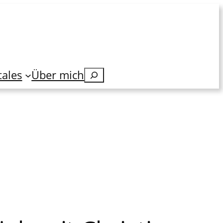
tales
Über mich
Suchen