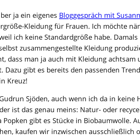
ber ja ein eigenes
Bloggespräch mit Susann
bergröße-Kleidung für Frauen. Ich möchte nä
eil ich keine Standardgröße habe. Damals
selbst zusammengestellte Kleidung produzie
t, dass man ja auch mit Kleidung achtsam
ät. Dazu gibt es bereits den passenden Tren
in Kreuz!
 Gudrun Sjöden, auch wenn ich da in keine
ider ist das genau meins: Natur- oder recyce
la Popken gibt es Stücke in Biobaumwolle.
hen, kaufen wir inzwischen ausschließlich o