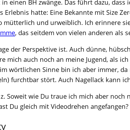
 in einen BH zwänge. Das führt dazu, dass i
s Erlebnis hatte: Eine Bekannte mit Size Zer
mütterlich und urweiblich. Ich erinnere sie 
rumme
, das seitdem von vielen anderen als 
Frage der Perspektive ist. Auch dünne, hüb
nere mich auch noch an meine Jugend, als i
 im wörtlichen Sinne bin ich aber immer, da
) furchtbar stört. Auch Nagellack kann ich
z. Soweit wie Du traue ich mich aber noch n
hast Du gleich mit Videodrehen angefangen?
ty