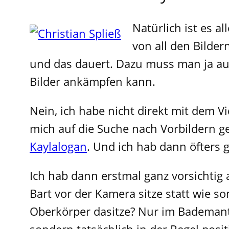
Natürlich ist es a
von all den Bilder
und das dauert. Dazu muss man ja au
Bilder ankämpfen kann.
Nein, ich habe nicht direkt mit dem 
mich auf die Suche nach Vorbildern 
Kaylalogan
. Und ich hab dann öfters g
Ich hab dann erstmal ganz vorsichti
Bart vor der Kamera sitze statt wie so
Oberkörper dasitze? Nur im Bademant