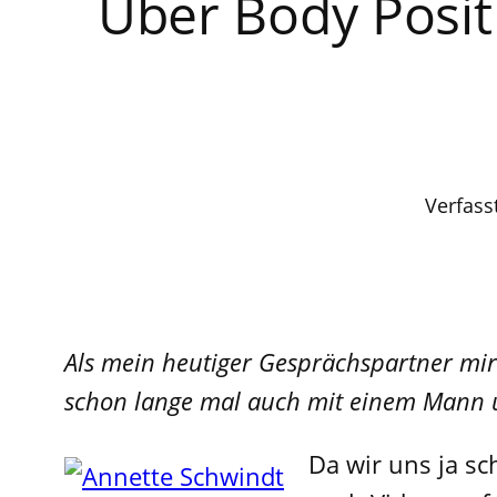
Über Body Positi
Verfass
Als mein heutiger Gesprächspartner mir
schon lange mal auch mit einem Mann unt
Da wir uns ja sc