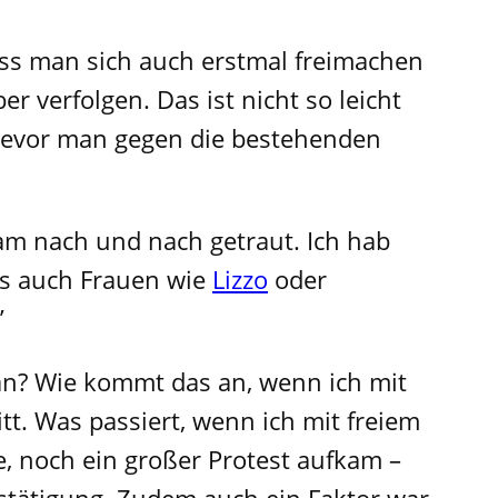
muss man sich auch erstmal freimachen
 verfolgen. Das ist nicht so leicht
 bevor man gegen die bestehenden
am nach und nach getraut. Ich hab
bts auch Frauen wie
Lizzo
oder
”
an? Wie kommt das an, wenn ich mit
itt. Was passiert, wenn ich mit freiem
 noch ein großer Protest aufkam –