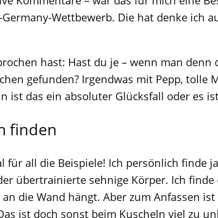
itive Kommentare – war das für mich eine B
-Germany-Wettbewerb. Die hat denke ich auc
rochen hast: Hast du je – wenn man denn 
chen gefunden? Irgendwas mit Pepp, tolle 
ist das ein absoluter Glücksfall oder es ist
n finden
 für all die Beispiele! Ich persönlich finde
er übertrainierte sehnige Körper. Ich find
h an die Wand hängt. Aber zum Anfassen ist 
 Das ist doch sonst beim Kuscheln viel zu 