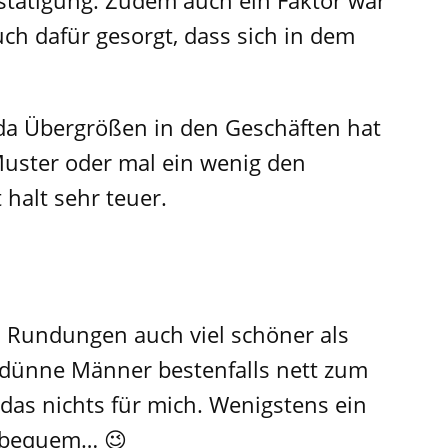
estätigung. Zudem auch ein Faktor war
h dafür gesorgt, dass sich in dem
da Übergrößen in den Geschäften hat
Muster oder mal ein wenig den
 halt sehr teuer.
 ja Rundungen auch viel schöner als
e dünne Männer bestenfalls nett zum
das nichts für mich. Wenigstens ein
unbequem… 😉