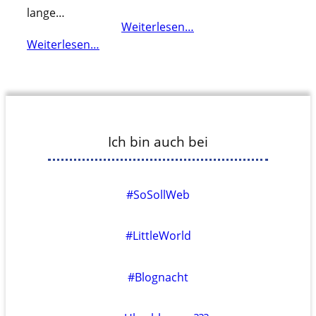
lange…
Weiterlesen…
Weiterlesen…
Ich bin auch bei
#SoSollWeb
#LittleWorld
#Blognacht