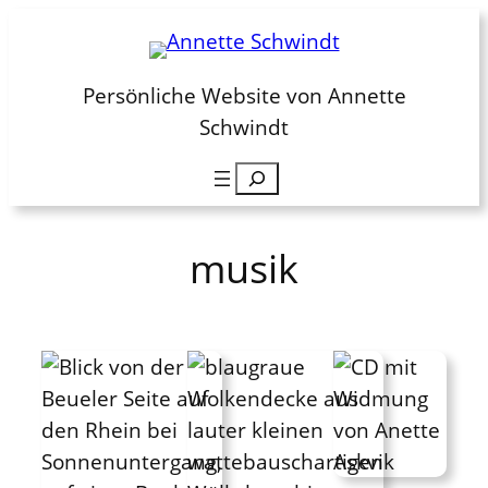
Zum
Inhalt
springen
Persönliche Website von Annette
Schwindt
Suchen
musik