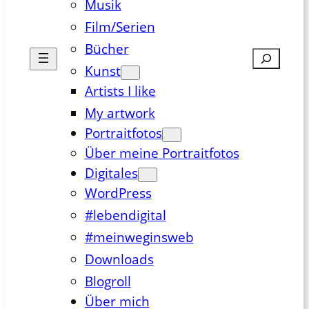
Musik
Film/Serien
Bücher
Suchen
Kunst
Artists I like
My artwork
Portraitfotos
Über meine Portraitfotos
Digitales
WordPress
#lebendigital
#meinweginsweb
Downloads
Blogroll
Über mich