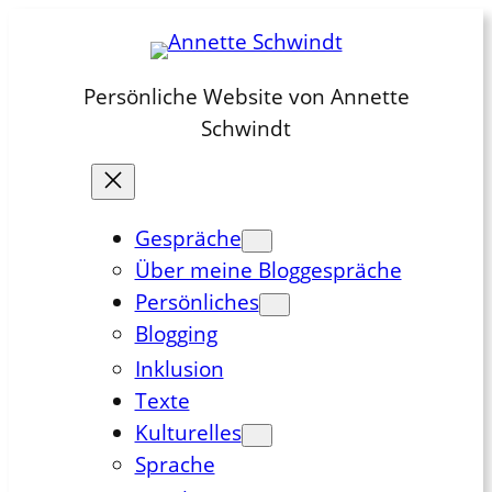
Zum
Inhalt
springen
Persönliche Website von Annette
Schwindt
Gespräche
Über meine Bloggespräche
Persönliches
Blogging
Inklusion
Texte
Kulturelles
Sprache