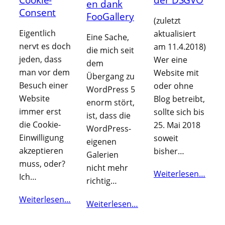
en dank
Consent
FooGallery
(zuletzt
Eigentlich
aktualisiert
Eine Sache,
nervt es doch
am 11.4.2018)
die mich seit
jeden, dass
Wer eine
dem
man vor dem
Website mit
Übergang zu
Besuch einer
oder ohne
WordPress 5
Website
Blog betreibt,
enorm stört,
immer erst
sollte sich bis
ist, dass die
die Cookie-
25. Mai 2018
WordPress-
Einwilligung
soweit
eigenen
akzeptieren
bisher…
Galerien
muss, oder?
nicht mehr
Weiterlesen…
Ich…
richtig…
Weiterlesen…
Weiterlesen…