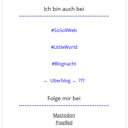
Ich bin auch bei
#SoSollWeb
#LittleWorld
#Blognacht
←
Uberblog
→
???
Folge mir bei
Mastodon
Pixelfed