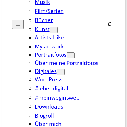
Musik
Film/Serien
Bücher
Suchen
Kunst
Artists I like
My artwork
Portraitfotos
Über meine Portraitfotos
Digitales
WordPress
#lebendigital
#meinweginsweb
Downloads
Blogroll
Über mich