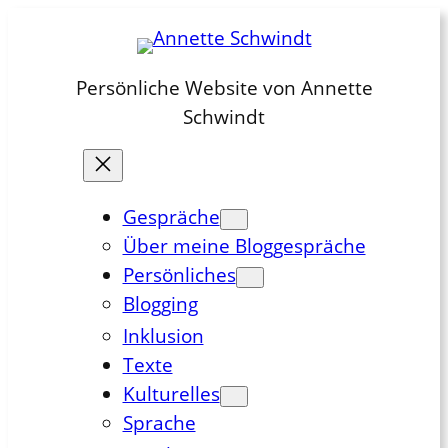
Zum
Inhalt
springen
Persönliche Website von Annette
Schwindt
Gespräche
Über meine Bloggespräche
Persönliches
Blogging
Inklusion
Texte
Kulturelles
Sprache