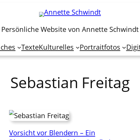
Persönliche Website von Annette Schwindt
iches
Texte
Kulturelles
Portraitfotos
Digi
Sebastian Freitag
Vorsicht vor Blendern – Ein