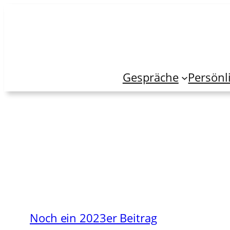
Zum
Inhalt
springen
Gespräche
Persönl
Noch ein 2023er Beitrag