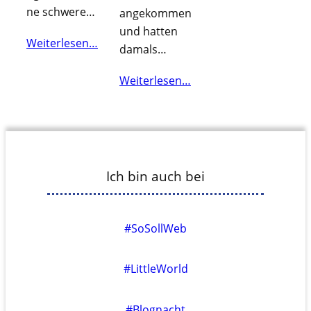
ne schwere…
angekommen
und hatten
Weiterlesen…
damals…
Weiterlesen…
Ich bin auch bei
#SoSollWeb
#LittleWorld
#Blognacht