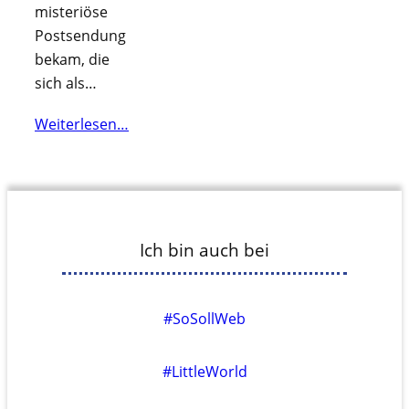
misteriöse
Postsendung
bekam, die
sich als…
Weiterlesen…
Ich bin auch bei
#SoSollWeb
#LittleWorld