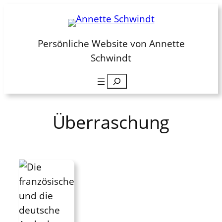
Zum
Inhalt
springen
Persönliche Website von Annette
Schwindt
Suchen
Überraschung