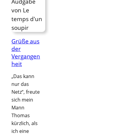
Grüße aus
der
Vergangen
heit
„Das kann
nur das
Netz“, freute
sich mein
Mann
Thomas
kürzlich, als
ich eine