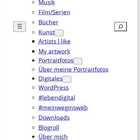
Musik
Film/Serien
Bücher
Suchen
Kunst
Artists I like
My artwork
Portraitfotos
Über meine Portraitfotos
Digitales
WordPress
#lebendigital
#meinweginsweb
Downloads
Blogroll
Über mich