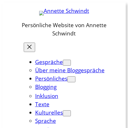
Zum
Inhalt
springen
Persönliche Website von Annette
Schwindt
Gespräche
Über meine Bloggespräche
Persönliches
Blogging
Inklusion
Texte
Kulturelles
Sprache