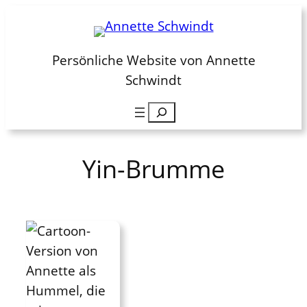
Zum
Inhalt
springen
Persönliche Website von Annette
Schwindt
Suchen
Yin-Brumme