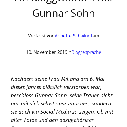
Gunnar Sohn
Verfasst von
Annette Schwindt
am
10. November 2019
in
Bloggespräche
Nachdem seine Frau Miliana am 6. Mai
dieses Jahres plötzlich verstorben war,
beschloss Gunnar Sohn, seine Trauer nicht
nur mit sich selbst auszumachen, sondern
sie auch via Social Media zu zeigen. Ob mit
alten Fotos und den dazugehörigen