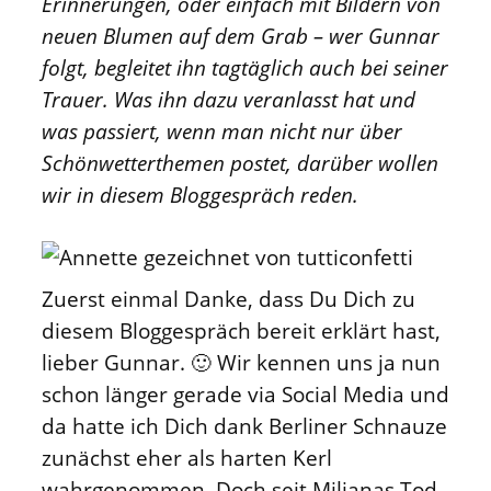
Erinnerungen, oder einfach mit Bildern von
neuen Blumen auf dem Grab – wer Gunnar
folgt, begleitet ihn tagtäglich auch bei seiner
Trauer. Was ihn dazu veranlasst hat und
was passiert, wenn man nicht nur über
Schönwetterthemen postet, darüber wollen
wir in diesem Bloggespräch reden.
Zuerst einmal Danke, dass Du Dich zu
diesem Bloggespräch bereit erklärt hast,
lieber Gunnar. 🙂 Wir kennen uns ja nun
schon länger gerade via Social Media und
da hatte ich Dich dank Berliner Schnauze
zunächst eher als harten Kerl
wahrgenommen. Doch seit Milianas Tod