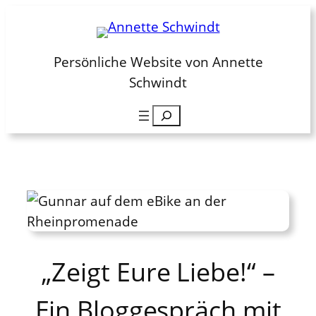
Zum
Inhalt
springen
Persönliche Website von Annette
Schwindt
Suchen
„Zeigt Eure Liebe!“ –
Ein Bloggespräch mit