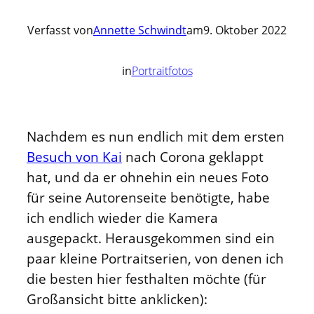
Verfasst von
Annette Schwindt
am
9. Oktober 2022
in
Portraitfotos
Nachdem es nun endlich mit dem ersten
Besuch von Kai
nach Corona geklappt
hat, und da er ohnehin ein neues Foto
für seine Autorenseite benötigte, habe
ich endlich wieder die Kamera
ausgepackt. Herausgekommen sind ein
paar kleine Portraitserien, von denen ich
die besten hier festhalten möchte (für
Großansicht bitte anklicken):