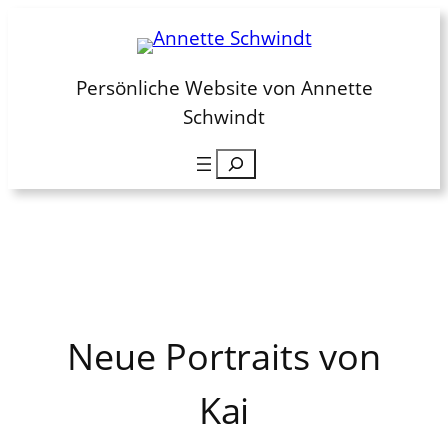
Zum
Inhalt
springen
Persönliche Website von Annette
Schwindt
Suchen
Neue Portraits von
Kai