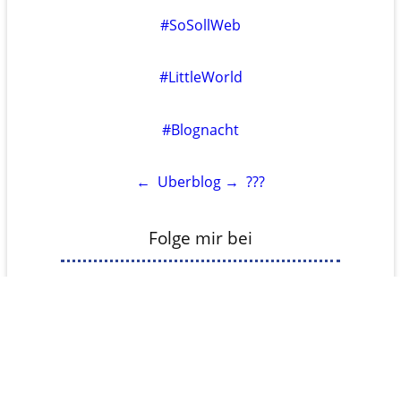
#SoSollWeb
#LittleWorld
#Blognacht
←
Uberblog
→
???
Folge mir bei
Mastodon
Pixelfed
YouTube
RSS