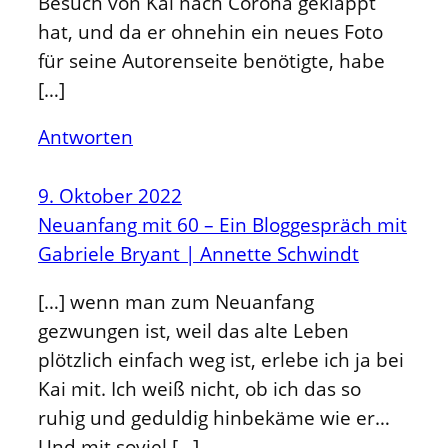
Besuch von Kai nach Corona geklappt
hat, und da er ohnehin ein neues Foto
für seine Autorenseite benötigte, habe
[…]
Antworten
9. Oktober 2022
Neuanfang mit 60 – Ein Bloggespräch mit
Gabriele Bryant | Annette Schwindt
[…] wenn man zum Neuanfang
gezwungen ist, weil das alte Leben
plötzlich einfach weg ist, erlebe ich ja bei
Kai mit. Ich weiß nicht, ob ich das so
ruhig und geduldig hinbekäme wie er…
Und mit soviel […]