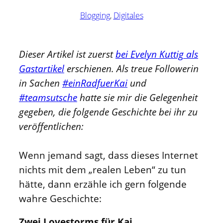
Blogging
, 
Digitales
Dieser Artikel ist zuerst
bei Evelyn Kuttig als
Gastartikel
erschienen. Als treue Followerin
in Sachen
#einRadfuerKai
und
#teamsutsche
hatte sie mir die Gelegenheit
gegeben, die folgende Geschichte bei ihr zu
veröffentlichen:
Wenn jemand sagt, dass dieses Internet
nichts mit dem „realen Leben“ zu tun
hätte, dann erzähle ich gern folgende
wahre Geschichte:
Zwei Lovestorms für Kai