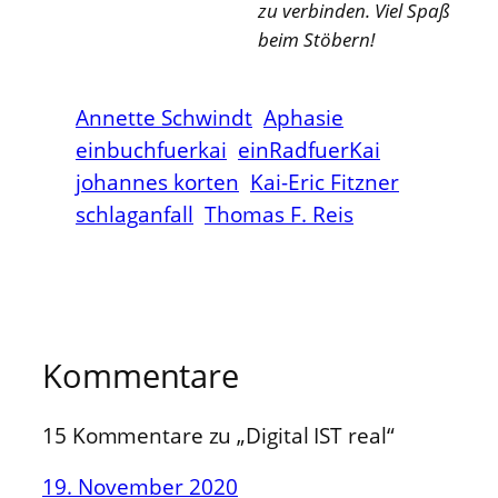
zu verbinden. Viel Spaß
beim Stöbern!
Annette Schwindt
Aphasie
einbuchfuerkai
einRadfuerKai
johannes korten
Kai-Eric Fitzner
schlaganfall
Thomas F. Reis
Kommentare
15 Kommentare zu „Digital IST real“
19. November 2020