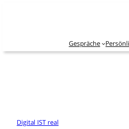
Zum
Inhalt
springen
Gespräche
Persönl
Digital IST real