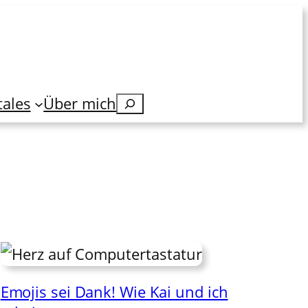
tales
Über mich
Suchen
Emojis sei Dank! Wie Kai und ich