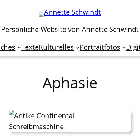
Persönliche Website von Annette Schwindt
iches
Texte
Kulturelles
Portraitfotos
Digi
Aphasie