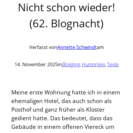
Nicht schon wieder!
(62. Blognacht)
Verfasst von
Annette Schwindt
am
14. November 2025
in
Blogging
, 
Humoriges
, 
Texte
Meine erste Wohnung hatte ich in einem
ehemaligen Hotel, das auch schon als
Posthof und ganz früher als Kloster
gedient hatte. Das bedeutet, dass das
Gebäude in einem offenen Viereck um