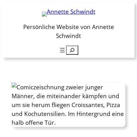
Zum
Inhalt
springen
Persönliche Website von Annette
Schwindt
Suchen