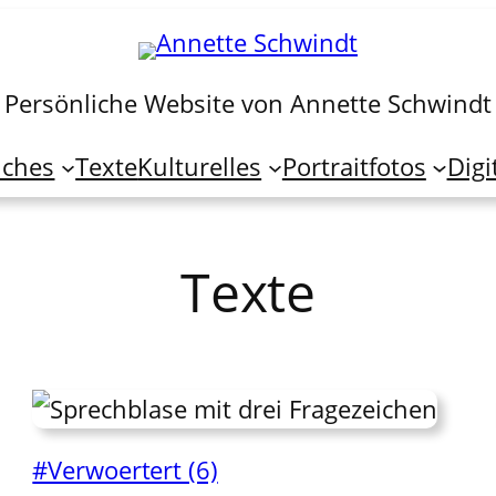
Persönliche Website von Annette Schwindt
iches
Texte
Kulturelles
Portraitfotos
Digi
Texte
#Verwoertert (6)