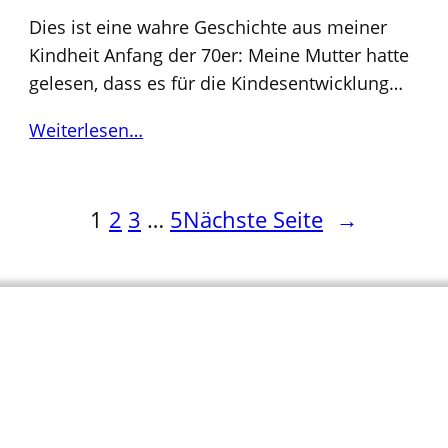
Dies ist eine wahre Geschichte aus meiner
Kindheit Anfang der 70er: Meine Mutter hatte
gelesen, dass es für die Kindesentwicklung…
Weiterlesen…
1
2
3
…
5
Nächste Seite
→