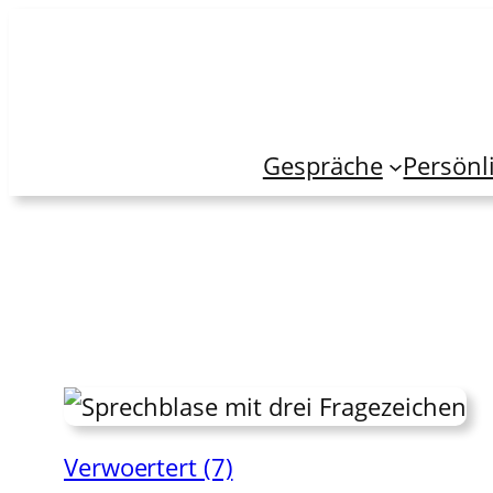
Zum
Inhalt
springen
Gespräche
Persönl
Verwoertert (7)