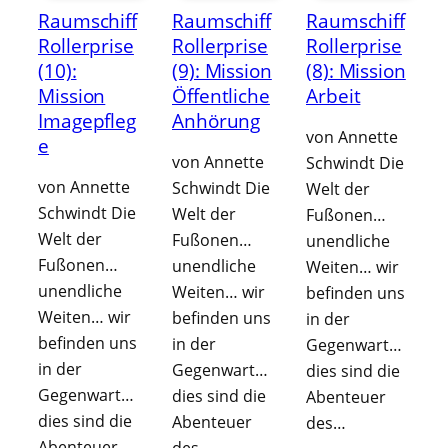
Raumschiff
Raumschiff
Raumschiff
Rollerprise
Rollerprise
Rollerprise
(10):
(9): Mission
(8): Mission
Mission
Öffentliche
Arbeit
Imagepfleg
Anhörung
von Annette
e
von Annette
Schwindt Die
von Annette
Schwindt Die
Welt der
Schwindt Die
Welt der
Fußonen…
Welt der
Fußonen…
unendliche
Fußonen…
unendliche
Weiten… wir
unendliche
Weiten… wir
befinden uns
Weiten… wir
befinden uns
in der
befinden uns
in der
Gegenwart…
in der
Gegenwart…
dies sind die
Gegenwart…
dies sind die
Abenteuer
dies sind die
Abenteuer
des…
Abenteuer