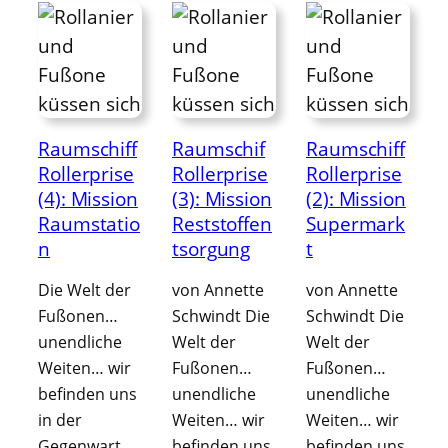
Raumschiff
Raumschif
Raumschiff
Rollerprise
Rollerprise
Rollerprise
(4): Mission
(3): Mission
(2): Mission
Raumstatio
Reststoffen
Supermark
n
tsorgung
t
Die Welt der
von Annette
von Annette
Fußonen…
Schwindt Die
Schwindt Die
unendliche
Welt der
Welt der
Weiten… wir
Fußonen…
Fußonen…
befinden uns
unendliche
unendliche
in der
Weiten… wir
Weiten… wir
Gegenwart…
befinden uns
befinden uns