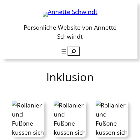
Zum
Inhalt
springen
Persönliche Website von Annette
Schwindt
Suchen
Inklusion