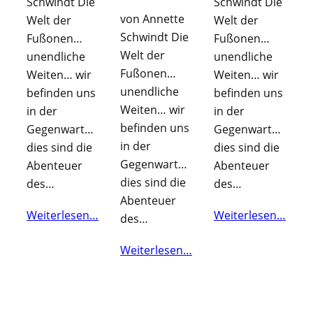
Schwindt Die
Schwindt Die
von Annette
Welt der
Welt der
Schwindt Die
Fußonen…
Fußonen…
Welt der
unendliche
unendliche
Fußonen…
Weiten… wir
Weiten… wir
unendliche
befinden uns
befinden uns
Weiten… wir
in der
in der
befinden uns
Gegenwart…
Gegenwart…
in der
dies sind die
dies sind die
Gegenwart…
Abenteuer
Abenteuer
dies sind die
des…
des…
Abenteuer
Weiterlesen…
Weiterlesen…
des…
Weiterlesen…