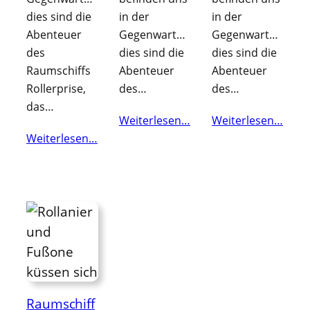
dies sind die
in der
in der
Abenteuer
Gegenwart…
Gegenwart…
des
dies sind die
dies sind die
Raumschiffs
Abenteuer
Abenteuer
Rollerprise,
des…
des…
das…
Weiterlesen…
Weiterlesen…
Weiterlesen…
Raumschiff