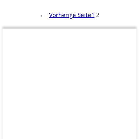
←
Vorherige Seite
1
2