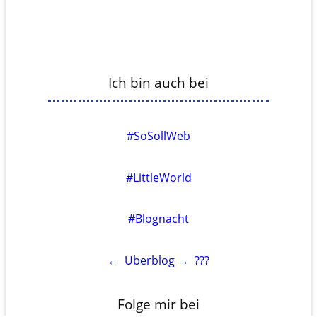
Ich bin auch bei
#SoSollWeb
#LittleWorld
#Blognacht
←
Uberblog
→
???
Folge mir bei