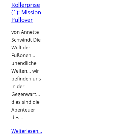
Rollerprise
(1): Mission
Pullover
von Annette
Schwindt Die
Welt der
Fußonen…
unendliche
Weiten… wir
befinden uns
in der
Gegenwart…
dies sind die
Abenteuer
des…
Weiterlesen…