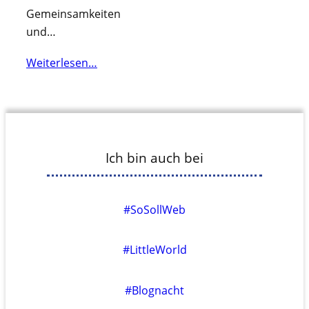
Gemeinsamkeiten
und…
Weiterlesen…
Ich bin auch bei
#SoSollWeb
#LittleWorld
#Blognacht