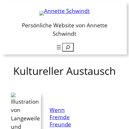
Zum
Inhalt
springen
Persönliche Website von Annette
Schwindt
Suchen
Kultureller Austausch
Wenn
Fremde
Freunde