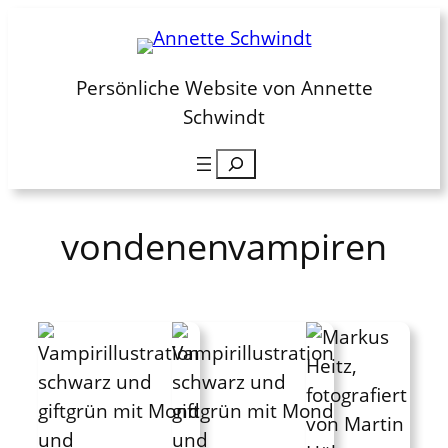
Zum
Inhalt
springen
Persönliche Website von Annette
Schwindt
Suchen
vondenenvampiren