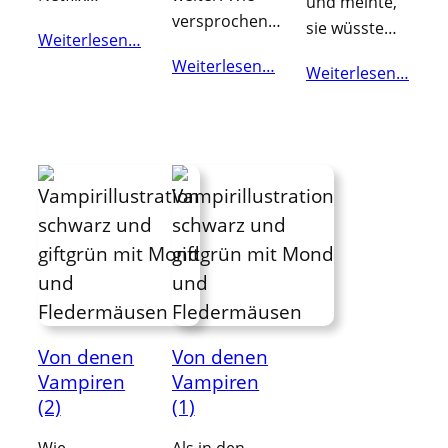
und meinte,
versprochen…
sie wüsste…
Weiterlesen…
Weiterlesen…
Weiterlesen…
Von denen
Von denen
Vampiren
Vampiren
(2)
(1)