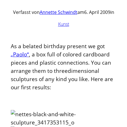
Verfasst von
Annette Schwindt
am
6. April 2009
in
Kunst
As a belated birthday present we got
„Paolo“
, a box full of colored cardboard
pieces and plastic connections. You can
arrange them to threedimensional
sculptures of any kind you like. Here are
our first results: