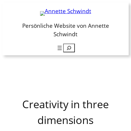
Zum
Inhalt
springen
Persönliche Website von Annette
Schwindt
Suchen
Creativity in three
dimensions