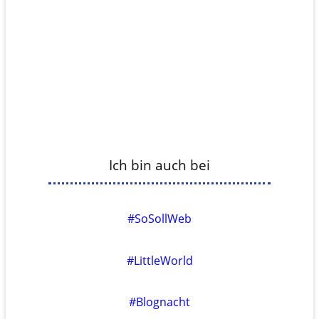
Ich bin auch bei
#SoSollWeb
#LittleWorld
#Blognacht