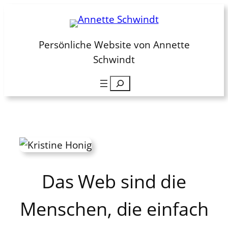
Zum
Inhalt
springen
Persönliche Website von Annette
Schwindt
Suchen
Das Web sind die
Menschen, die einfach