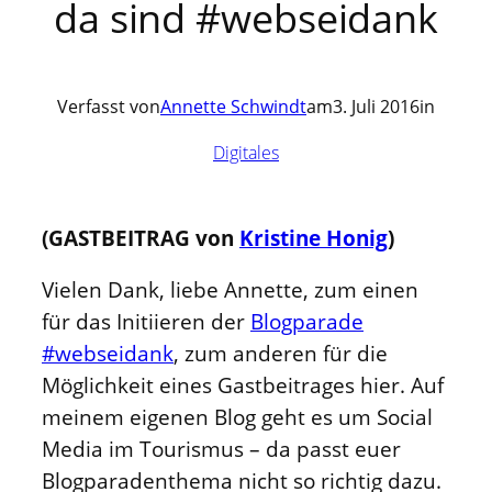
da sind #webseidank
Verfasst von
Annette Schwindt
am
3. Juli 2016
in
Digitales
(GASTBEITRAG von
Kristine Honig
)
Vielen Dank, liebe Annette, zum einen
für das Initiieren der
Blogparade
#webseidank
, zum anderen für die
Möglichkeit eines Gastbeitrages hier. Auf
meinem eigenen Blog geht es um Social
Media im Tourismus – da passt euer
Blogparadenthema nicht so richtig dazu.