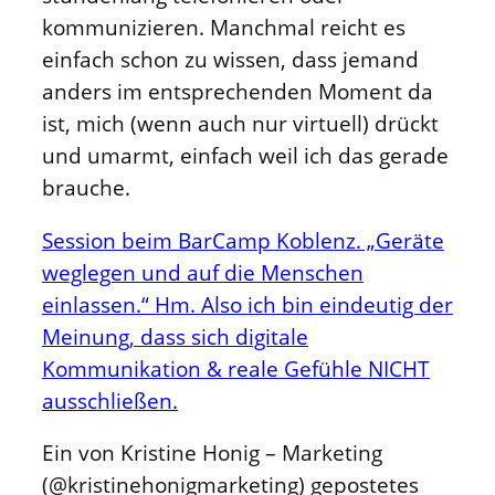
kommunizieren. Manchmal reicht es
einfach schon zu wissen, dass jemand
anders im entsprechenden Moment da
ist, mich (wenn auch nur virtuell) drückt
und umarmt, einfach weil ich das gerade
brauche.
Session beim BarCamp Koblenz. „Geräte
weglegen und auf die Menschen
einlassen.“ Hm. Also ich bin eindeutig der
Meinung, dass sich digitale
Kommunikation & reale Gefühle NICHT
ausschließen.
Ein von Kristine Honig – Marketing
(@kristinehonigmarketing) gepostetes