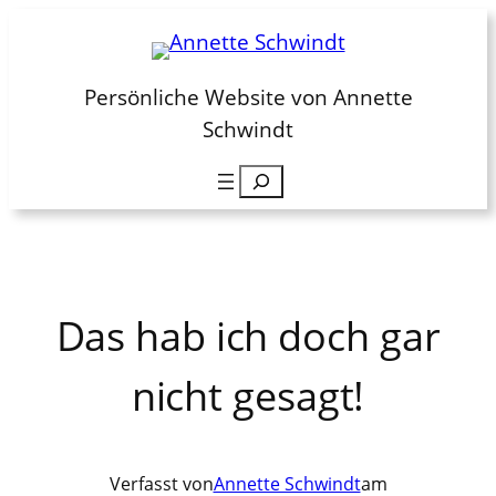
Zum
Inhalt
springen
Persönliche Website von Annette
Schwindt
Suchen
Das hab ich doch gar
nicht gesagt!
Verfasst von
Annette Schwindt
am