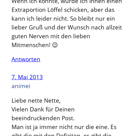
Wenn ich könnte, würde ich Ihnen einen
Extraportion Löffel schicken, aber das
kann ich leider nicht. So bleibt nur ein
lieber Gruß und der Wunsch nach allzeit
guten Nerven mit den lieben
Mitmenschen! 😉
Antworten
7. Mai 2013
animei
Liebe nette Nette,
Vielen Dank für Deinen
beeindruckenden Post.
Man ist ja immer nicht nur die eine. Es
gibt die mit den Defiziten, es gibt die