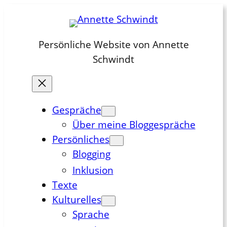
Zum
Inhalt
springen
Persönliche Website von Annette
Schwindt
Gespräche
Über meine Bloggespräche
Persönliches
Blogging
Inklusion
Texte
Kulturelles
Sprache