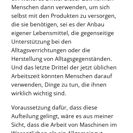
Menschen dann verwenden, um sich
selbst mit den Produkten zu versorgen,
die sie benötigen, sei es der Anbau
eigener Lebensmittel, die gegenseitige
Unterstützung bei den
Alltagsverrichtungen oder die
Herstellung von Alltagsgegenständen.
Und das letzte Drittel der jetzt üblichen
Arbeitszeit könnten Menschen darauf
verwenden, Dinge zu tun, die ihnen
wirklich wichtig sind.
Voraussetzung dafür, dass diese
Aufteilung gelingt, wäre es aus meiner
Sicht, dass die Arbeit von Maschinen im