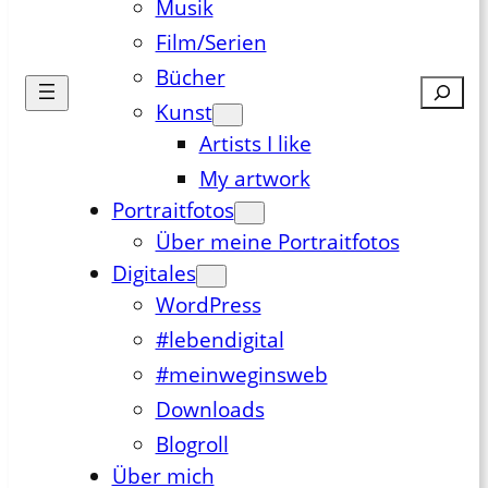
Musik
Film/Serien
Bücher
Suche
Kunst
Artists I like
My artwork
Portraitfotos
Über meine Portraitfotos
Digitales
WordPress
#lebendigital
#meinweginsweb
Downloads
Blogroll
Über mich