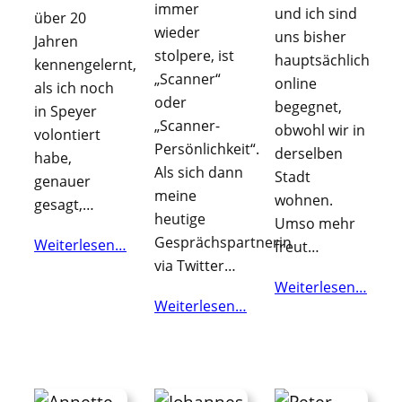
immer
und ich sind
über 20
wieder
uns bisher
Jahren
stolpere, ist
hauptsächlich
kennengelernt,
„Scanner“
online
als ich noch
oder
begegnet,
in Speyer
„Scanner-
obwohl wir in
volontiert
Persönlichkeit“.
derselben
habe,
Als sich dann
Stadt
genauer
meine
wohnen.
gesagt,…
heutige
Umso mehr
Gesprächspartnerin
Weiterlesen…
freut…
via Twitter…
Weiterlesen…
Weiterlesen…