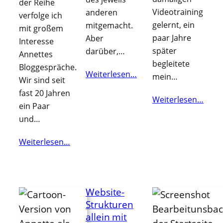
der Reihe
Videotraining
anderen
verfolge ich
gelernt, ein
mitgemacht.
mit großem
paar Jahre
Aber
Interesse
später
darüber,…
Annettes
begleitete
Bloggespräche.
Weiterlesen…
mein…
Wir sind seit
fast 20 Jahren
Weiterlesen…
ein Paar
und…
Weiterlesen…
Website-
Strukturen
allein mit