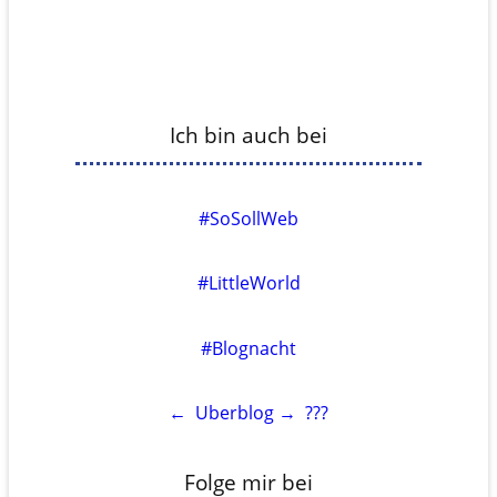
Ich bin auch bei
#SoSollWeb
#LittleWorld
#Blognacht
←
Uberblog
→
???
Folge mir bei