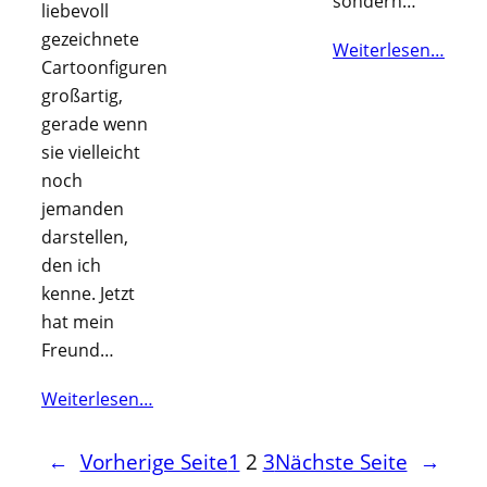
sondern…
liebevoll
gezeichnete
Weiterlesen…
Cartoonfiguren
großartig,
gerade wenn
sie vielleicht
noch
jemanden
darstellen,
den ich
kenne. Jetzt
hat mein
Freund…
Weiterlesen…
←
Vorherige Seite
1
2
3
Nächste Seite
→