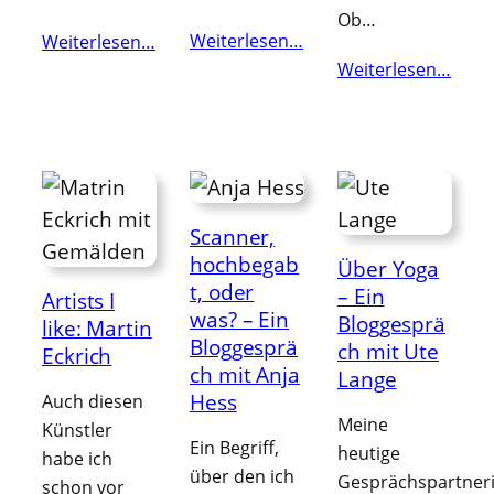
Ob…
Weiterlesen…
Weiterlesen…
Weiterlesen…
Scanner,
hochbegab
Über Yoga
t, oder
– Ein
Artists I
was? – Ein
Bloggesprä
like: Martin
Bloggesprä
ch mit Ute
Eckrich
ch mit Anja
Lange
Hess
Auch diesen
Meine
Künstler
Ein Begriff,
heutige
habe ich
über den ich
Gesprächspartner
schon vor