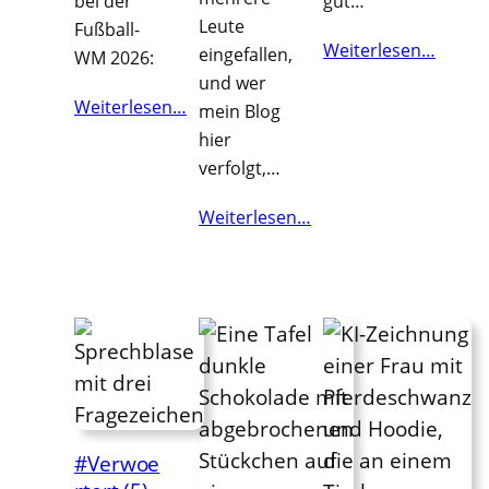
bei der
gut…
Leute
Fußball-
Weiterlesen…
eingefallen,
WM 2026:
und wer
Weiterlesen…
mein Blog
hier
verfolgt,…
Weiterlesen…
#Verwoe