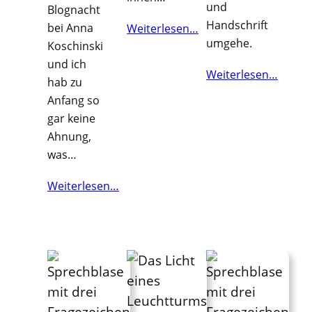
und
Blognacht
Handschrift
bei Anna
Weiterlesen…
umgehe.
Koschinski
und ich
Weiterlesen…
hab zu
Anfang so
gar keine
Ahnung,
was…
Weiterlesen…