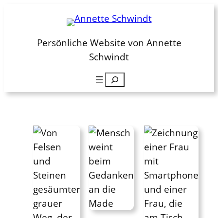
Zum
Inhalt
springen
Persönliche Website von Annette
Schwindt
Suchen