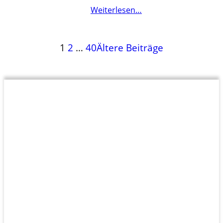
Weiterlesen…
1
2
…
40
Ältere Beiträge